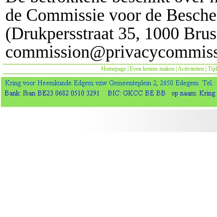
de Commissie voor de Bescher
(Drukpersstraat 35, 1000 Brus
commission@privacycommissi
Homepage
|
Even kennis maken
|
Activiteiten
|
Tijd