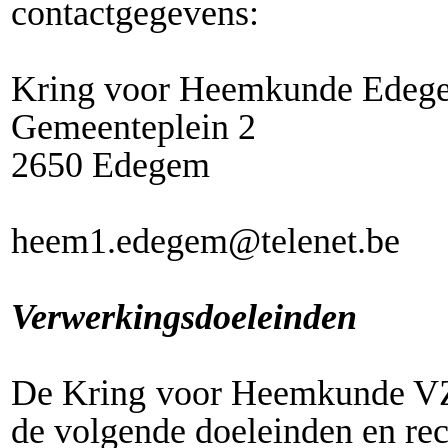
contactgegevens:
Kring voor Heemkunde Ede
Gemeenteplein 2
2650 Edegem
heem1.edegem@telenet.be
Verwerkingsdoeleinden
De Kring voor Heemkunde VZ
de volgende doeleinden en re