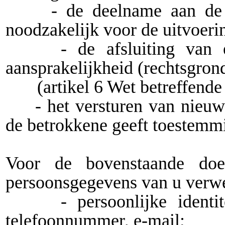
- de deelname aan de act
noodzakelijk voor de uitvoer
- de afsluiting van een 
aansprakelijkheid (rechtsgrond
(artikel 6 Wet betreffende de
- het versturen van nieuwsb
de betrokkene geeft toestemm
Voor de bovenstaande doe
persoonsgegevens van u verw
- persoonlijke identitei
telefoonnummer, e-mail;