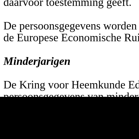
daarvoor toestemming geeft.
De persoonsgegevens worden n
de Europese Economische Ru
Minderjarigen
De Kring voor Heemkunde Ed
persoonsgegevens van minderj
nadat de ouder of wettelijke v
toestemming heeft gegeven.