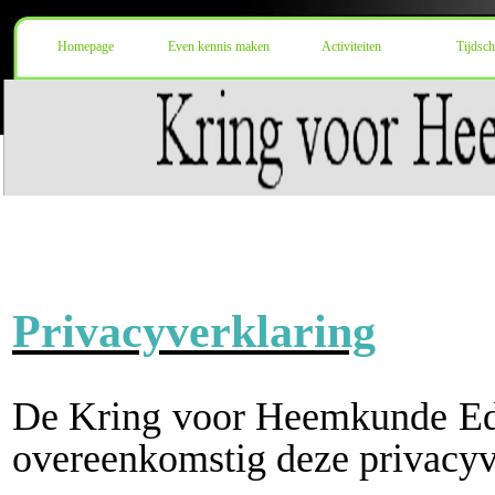
Homepage
Even kennis maken
Activiteiten
Tijdsch
Privacyverklaring
De Kring voor Heemkunde E
overeenkomstig deze privacyv